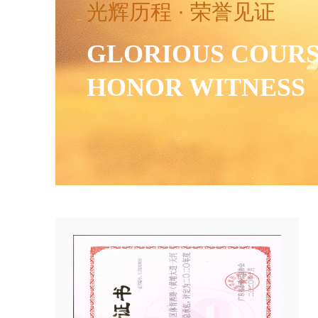
光辉历程 · 荣誉见证
GLORIOUS COUR
HONOR WITNESS