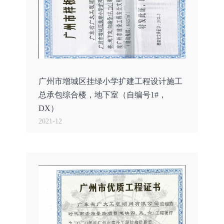
广州市增城区挂绿小学扩建工程设计施工
总承包综合楼，地下室（自编号1#，
DX）
2021-12