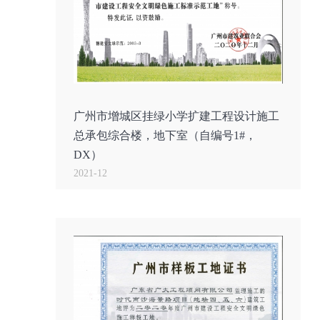
广州市增城区挂绿小学扩建工程设计施工
总承包综合楼，地下室（自编号1#，
DX）
2021-12