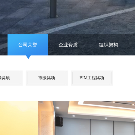
公司荣誉
企业资质
组织架构
级奖项
市级奖项
BIM工程奖项