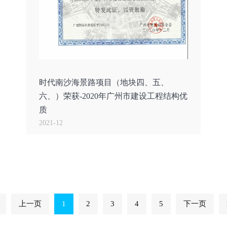
时代南沙海景路项目（地块四、五、
六、）荣获-2020年广州市建设工程结构优
质
2021-12
上一页
1
2
3
4
5
下一页