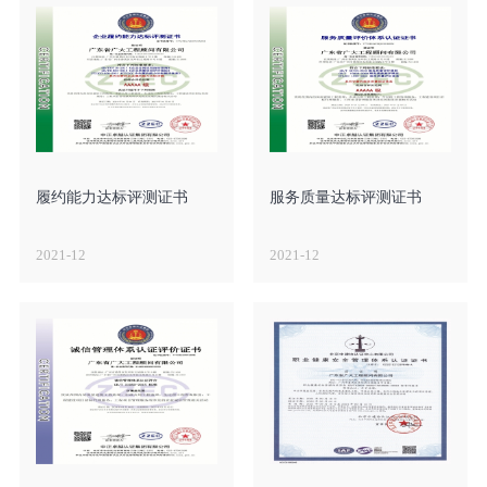
履约能力达标评测证书
服务质量达标评测证书
2021-12
2021-12