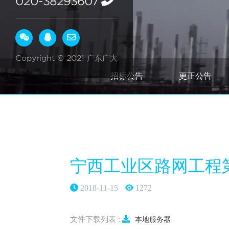
020-38293607
Copyright © 2021 广东广大
招标公告
更正公告
宁西工业区路网工程
2018-11-15
1272
文件下载列表 :
本地服务器