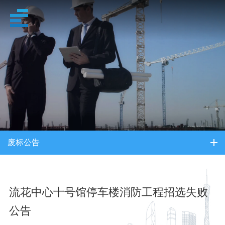
招采信息
废标公告
流花中心十号馆停车楼消防工程招选失败
公告