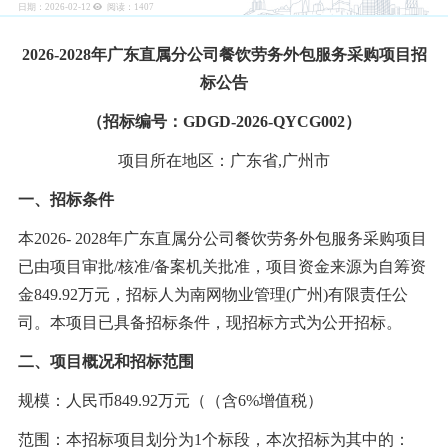
日期：2026-02-12
阅读：
1407
2026-2028年广东直属分公司餐饮劳务外包服务采购项目招
标公告
（招标编号：
GDGD-2026-QYCG002）
项目所在地区：广东省
,广州市
一、招标条件
本
2026- 2028年广东直属分公司餐饮劳务外包服务采购项目
已由项目审批/核准/备案机关批准，项目资金来源为自筹资
金849.92万元，招标人为南网物业管理(广州)有限责任公
司。本项目已具备招标条件，现招标方式为公开招标。
二、项目概况和招标范围
规模：人民币
849.92万元（（含6%增值税）
范围：本招标项目划分为
1个标段，本次招标为其中的：