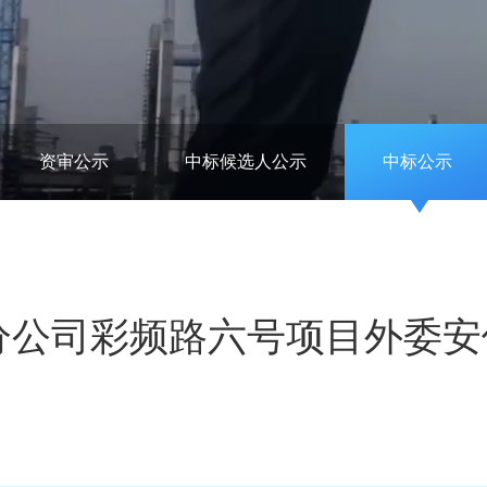
资审公示
中标候选人公示
中标公示
广东直属分公司彩频路六号项目外