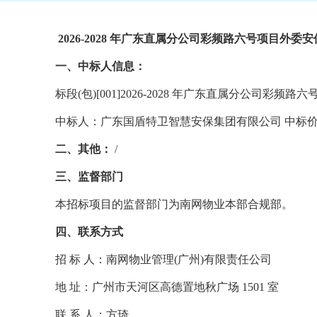
2026-2028 年广东直属分公司彩频路六号项目外委安
一、中标人信息：
标段
(包)[001]2026-2028 年广东直属分公司彩
中标人：广东国盾特卫智慧安保集团有限公司
中标
二、其他：
/
三、监督部门
本招标项目的监督部门为南网物业本部合规部。
四、联系方式
招
标
人：南网物业管理
(广州)有限责任公司
地
址：广州市天河区高德置地秋广场
1501 室
联
系
人：方琦