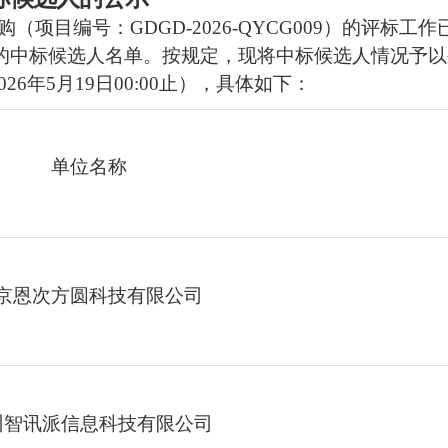
采购（
项目编号：
GDGD-2026-QYCG009
）的评标工作
的中标候选人名单。按规定，现将中标候选人情况予以
026年
5
月
19
日
00
:
00
止），具体如下：
单位名称
京恩次方圆科技有限公司
州智讯派信息科技有限公司