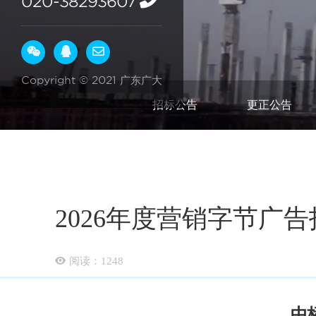
020-38293607
Copyright © 2021 广东广大
招标公告
更正公告
2026年度营销字节广
阅读：
1248
中