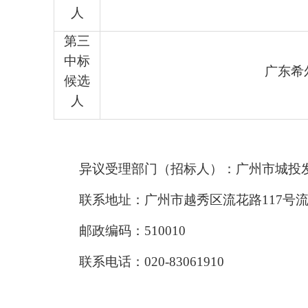
人
第
三
中标
广东希
候选
人
异议受理部门（招标人）：广州市城投
联系地址：广州市越秀区流花路
117号
邮政编码：
510010
联系电话：
020-83061910