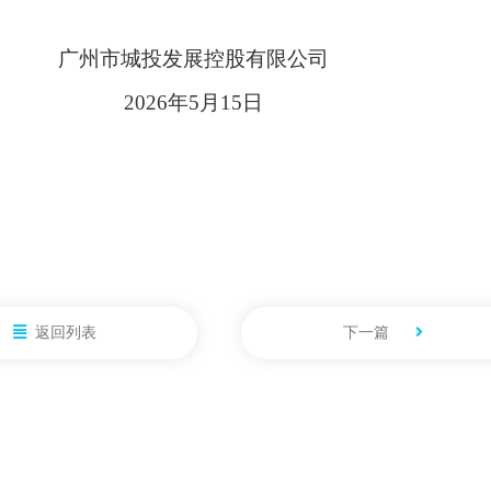
广州市城投发展控股有限公司
2026
年
5
月
15
日
返回列表
下一篇