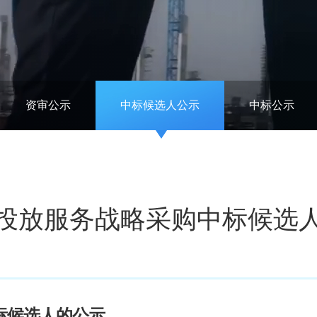
资审公示
中标候选人公示
中标公示
告投放服务战略采购中标候选
标候选人
的
公示