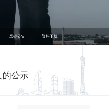
废标公告
资料下载
人的公示