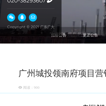
020-38293607
Copyright © 2021 广东广大
招标公告
更正公告
广州城投领南府项目营
阅读：
900