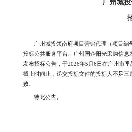
广州城投
广州城投领南府项目营销代理（项目编
投标公共服务平台
、广州国企阳光采购信息
发布招标公告，于
2026年
5
月
6
日在广州市番
截止时间止，递交投标文件的投标人不足三
败
。
特此公告。