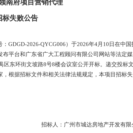
领南府项目营销代理
招标失败公告
号：
GDGD-2026-QYCG006）于2026年4月
10
日在中国
发布平台
和广东省广大工程顾问有限公司网站
等法定媒
禺区东环街文坡路
8号8楼会议室公开开标。递交投标
家，根据招标文件和相关法律法规规定，本项目招标失
招标人：广州市城达房地产开发有限