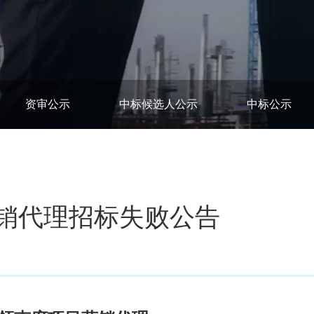
资审公示
中标候选人公示
中标公示
销代理招标失败公告