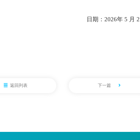
日期：
2026
年
5
月
返回列表
下一篇