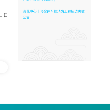
流花中心十号馆停车楼消防工程招选失败
21
日
公告