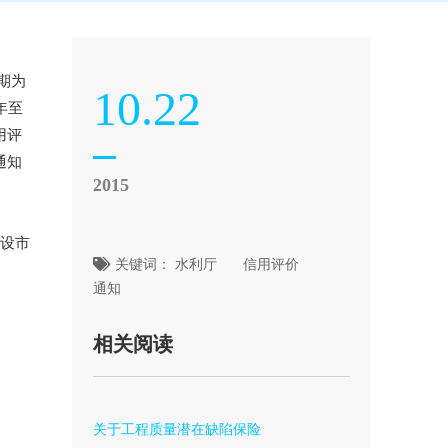
期为
10.22
年至
用评
通知
2015
设市
关键词：
水利厅
信用评价
通知
相关阅读
关于工程质量潜在缺陷保险