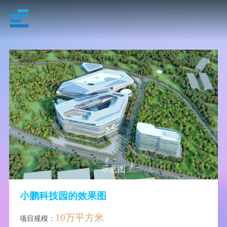
示意图
小鹏科技园的效果图
10万平方米
项目规模：