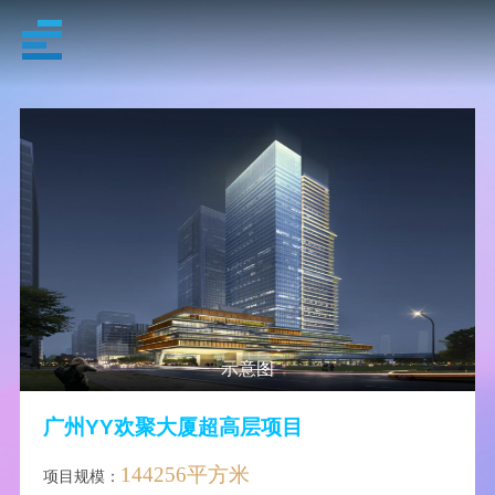
示意图
广州YY欢聚大厦超高层项目
144256平方米
项目规模：