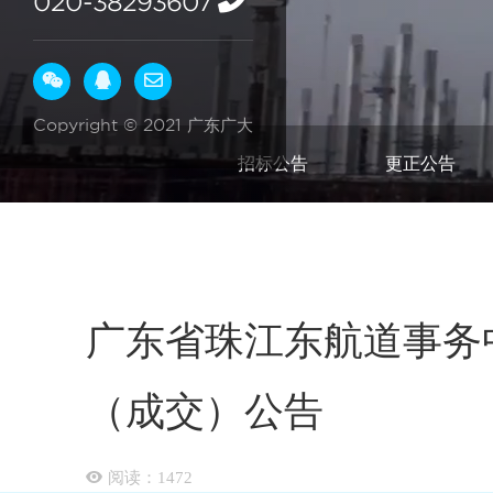
020-38293607
Copyright © 2021 广东广大
招标公告
更正公告
广东省珠江东航道事务中
（成交）公告
阅读：
1472