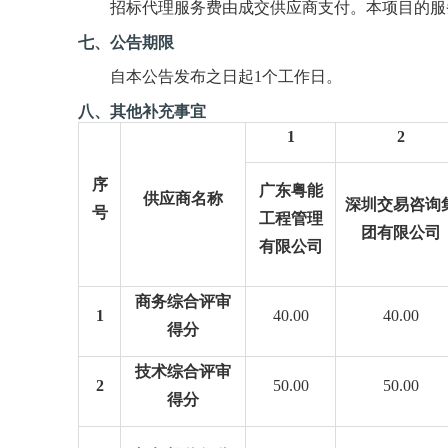
招标代理
服务费由成交供应商支付。本项目的服
七
、公告期限
自本公告发布之日起
1个工作日。
八
、其他补充事宜
1
2
序
广东粤能
供应商名称
深圳交易咨询
号
工程管理
团有限公司
有限公司
商务综合评审
1
40.00
40.00
得分
技术综合评审
2
50.00
50.00
得分