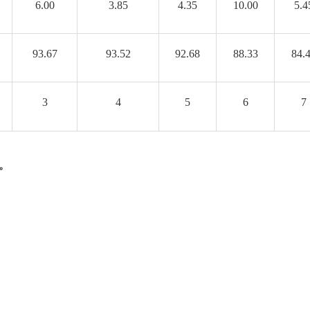
6.00
3.85
4.35
10.00
5.4
93.67
93.52
92.68
88.33
84.
3
4
5
6
7
。