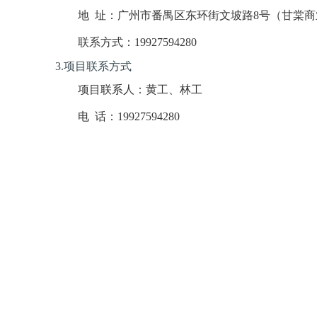
地
址：
广州市番禺区东环街文坡路
8号（甘棠商
联系方式：
19927594280
3.项目联系方式
项目联系人：黄工、林工
电
话：
19927594280