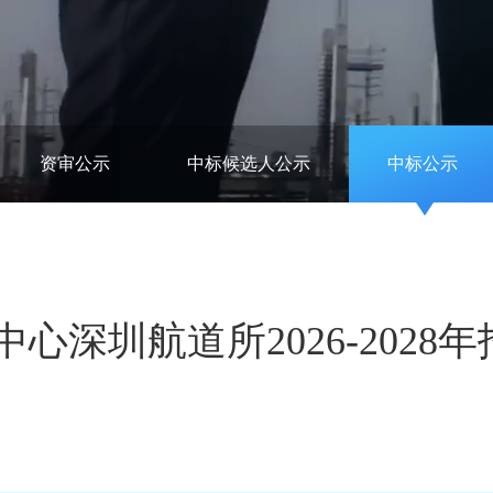
资审公示
中标候选人公示
中标公示
心深圳航道所2026-2028