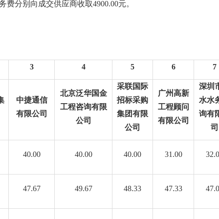
务费分别向成交供应商收取
4900.00
元
。
3
4
5
6
7
采联国际
深圳
北京泛华国金
广州高新
集
中捷通信
招标采购
水水
工程咨询有限
工程顾问
有限公司
集团有限
询有
公司
有限公司
公司
司
40.00
40.00
40.00
31.00
32.
47.67
49.67
48.33
47.33
47.