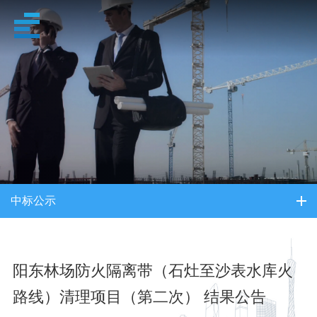
招采信息
中标公示
阳东林场防火隔离带（石灶至沙表水库火
路线）清理项目（第二次） 结果公告