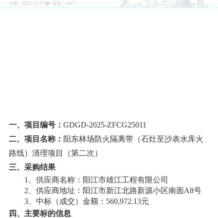
日期：2025-12-17
阅读：
1447
阳东林场防火隔离带（石灶至沙表水库火路
线）清理项目（第二次）
结果公告
一、项目编号：
GDGD-2025-ZFCG250
11
二、项目名称：
阳东林场防火隔离带（石灶至沙表水库火
路线）清理项目（第二次）
三、
采购结果
1、供应商名称：阳江市雄江工程有限公司
2、供应商地址：阳江市新江北路新源小区南面A8号
3、中标（成交）金额：560,972.13元
四、主要标的信息