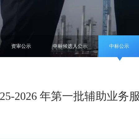
资审公示
中标候选人公示
中标公示
25-2026 年第一批辅助