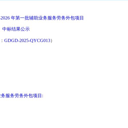
5-2026 年第一批辅助
业务服务劳务外包项目
中标结果
公示
：
GDGD-2025-QYCG013
）
业务服务劳务外包项目
: