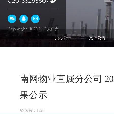
020-38293607
Copyright © 2021 广东广大
招标公告
更正公告
南网物业直属分公司 20
果公示
阅读：
1527