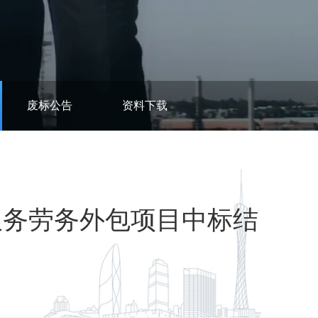
废标公告
资料下载
业务服务劳务外包项目中标结